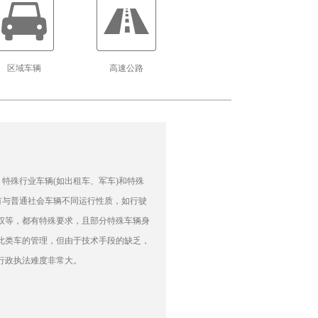
区域车辆
高速公路
，特殊行业车辆(如出租车、军车)和特殊
有与普通社会车辆不同运行性质，如行驶
权等，都有特殊要求，且部分特殊车辆身
此类车的管理，但由于技术手段的缺乏，
行政执法难度非常大。