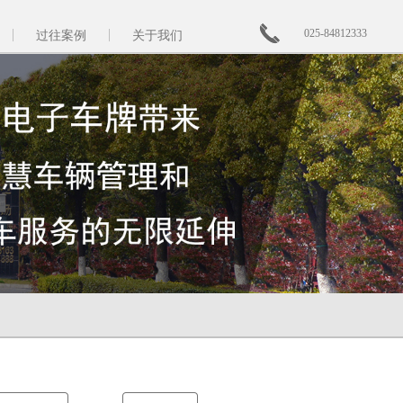
025-84812333
过往案例
关于我们