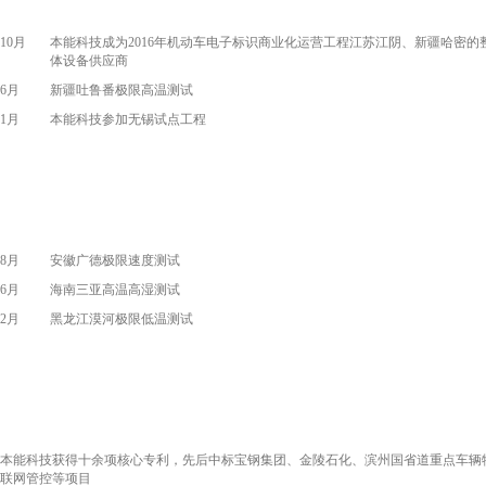
10月
本能科技成为2016年机动车电子标识商业化运营工程江苏江阴、新疆哈密的
体设备供应商
6月
新疆吐鲁番极限高温测试
1月
本能科技参加无锡试点工程
8月
安徽广德极限速度测试
6月
海南三亚高温高湿测试
2月
黑龙江漠河极限低温测试
本能科技获得十余项核心专利，先后中标宝钢集团、金陵石化、滨州国省道重点车辆
联网管控等项目