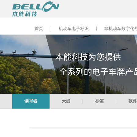
首页
机动车电子标识
非机动车数字化
读写器
天线
标签
软件