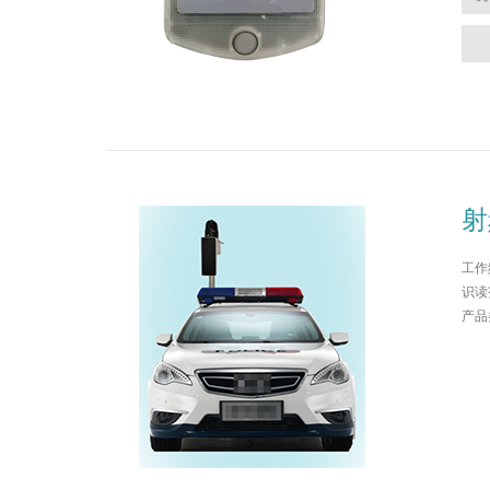
射
工作频
识读范
产品