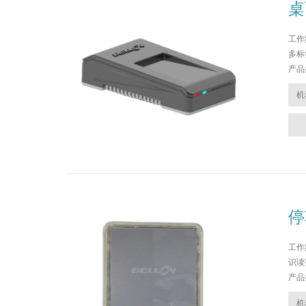
桌
工作频
多标
产品
机
停
工作频
识读范
产品
机