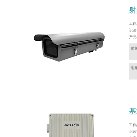
射
工作频
识读
产品
射
射
基
工作频
识读