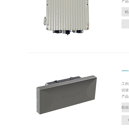
产品
机
一
工作频
识读
产品
机动